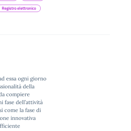
Registro elettronico
o ad essa ogni giorno
sionalità della
à da compiere
 fase dell’attività
sì come la fase di
ione innovativa
fficiente