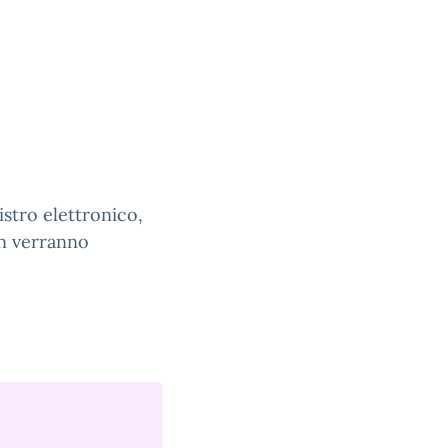
stro elettronico,
on verranno