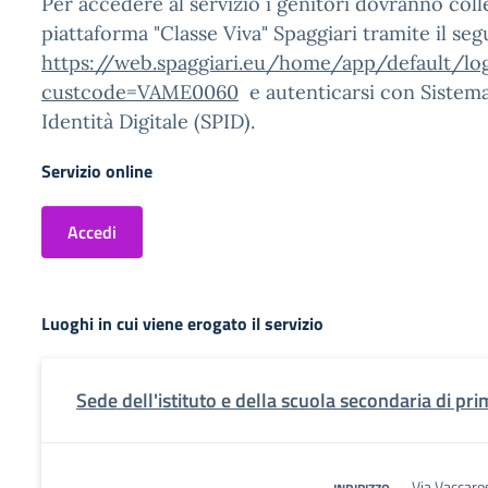
Per accedere al servizio i genitori dovranno colle
piattaforma "Classe Viva" Spaggiari tramite il seg
https://web.spaggiari.eu/home/app/default/lo
custcode=VAME0060
e autenticarsi con Sistema
Identità Digitale (SPID).
Servizio online
Accedi
Luoghi in cui viene erogato il servizio
Sede dell'istituto e della scuola secondaria di pr
Via Vaccaro