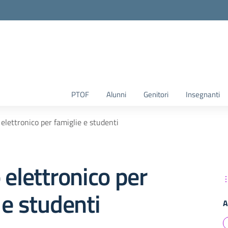
la scuola
PTOF
Alunni
Genitori
Insegnanti
 elettronico per famiglie e studenti
 elettronico per
 e studenti
A