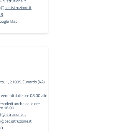
@istruzione.it
pec.istruzione.it
98
Google Map
to, 1, 21035 Cunardo (VA)
l venerdì dalle ore 08:00 alle
mercoledì anche dalle ore
re 16:00.
@istruzione.it
pec.istruzione.it
80