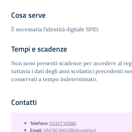
Cosa serve
È necessaria l’identità digitale SPID.
Tempi e scadenze
Non sono presenti scadenze per accedere al regi
tuttavia i dati degli anni scolastici precedenti n
conservati a tempo indeterminato.
Contatti
Telefono:
0332716580
Email:
VAIC823002@istruzione.it