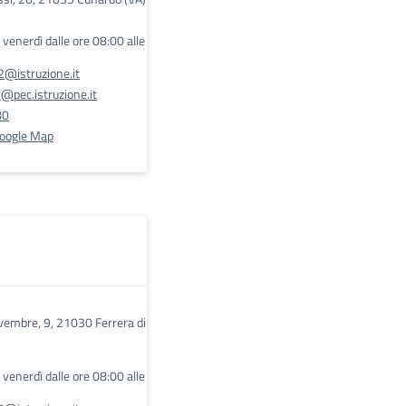
l venerdì dalle ore 08:00 alle
@istruzione.it
pec.istruzione.it
80
Google Map
vembre, 9, 21030 Ferrera di
l venerdì dalle ore 08:00 alle