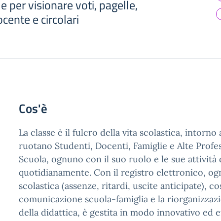
e per visionare voti, pagelle,
ente e circolari
Cos'è
La classe è il fulcro della vita scolastica, intorn
ruotano Studenti, Docenti, Famiglie e Alte Profes
Scuola, ognuno con il suo ruolo e le sue attivit
quotidianamente. Con il registro elettronico, ogni
scolastica (assenze, ritardi, uscite anticipate), co
comunicazione scuola-famiglia e la riorganizzaz
della didattica, è gestita in modo innovativo ed e