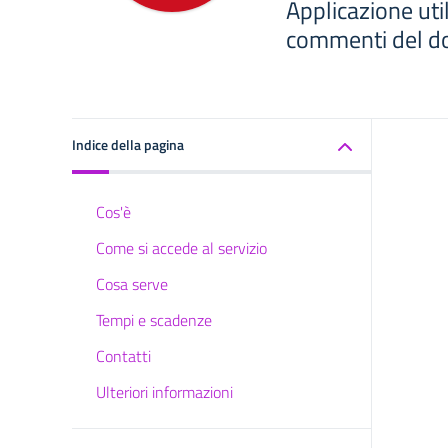
Applicazione util
commenti del doc
Indice della pagina
Cos'è
Come si accede al servizio
Cosa serve
Tempi e scadenze
Contatti
Ulteriori informazioni