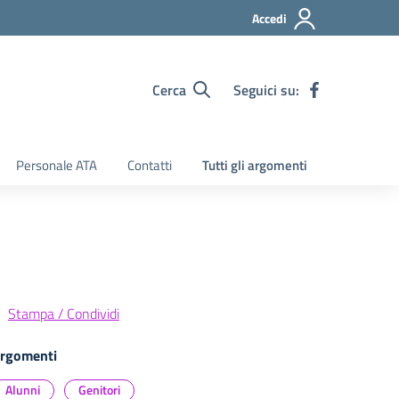
Accedi
Cerca
Seguici su:
Personale ATA
Contatti
Tutti gli argomenti
Stampa / Condividi
rgomenti
Alunni
Genitori