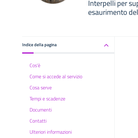
Interpelli per s
esaurimento dell
Indice della pagina
Cos'è
Come si accede al servizio
Cosa serve
Tempi e scadenze
Documenti
Contatti
Ulteriori informazioni