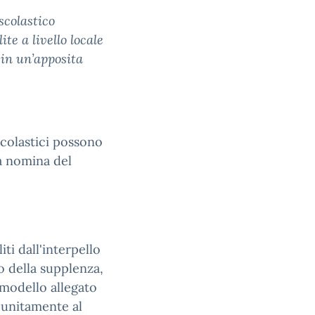
 scolastico
te a livello locale
 in un’apposita
Scolastici possono
la nomina del
iti dall'interpello
o della supplenza,
 modello allegato
 unitamente al