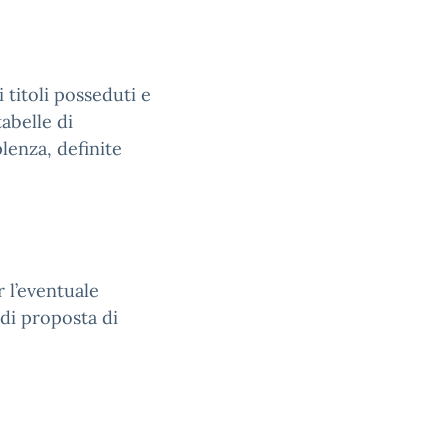
 titoli posseduti e
tabelle di
lenza, definite
r l’eventuale
di proposta di