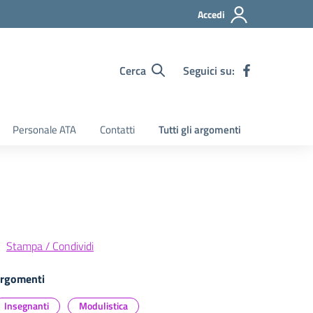
Accedi
Cerca
Seguici su:
Personale ATA
Contatti
Tutti gli argomenti
Stampa / Condividi
rgomenti
Insegnanti
Modulistica