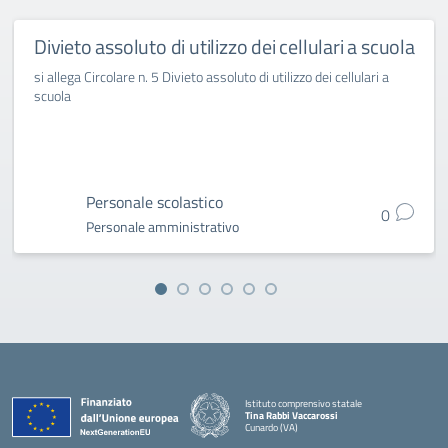
Divieto assoluto di utilizzo dei cellulari a scuola
si allega Circolare n. 5 Divieto assoluto di utilizzo dei cellulari a
scuola
Personale scolastico
0
Personale amministrativo
Istituto comprensivo statale
Tina Rabbi Vaccarossi
Cunardo (VA)
— Visita la pagina iniziale della scuola