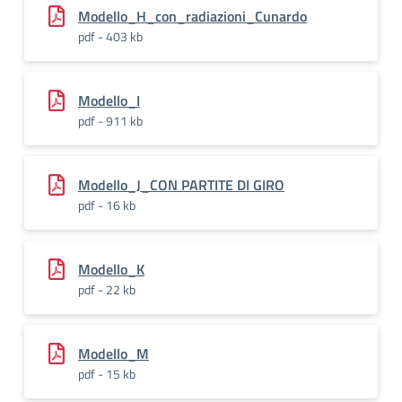
Modello_H_con_radiazioni_Cunardo
pdf - 403 kb
Modello_I
pdf - 911 kb
Modello_J_CON PARTITE DI GIRO
pdf - 16 kb
Modello_K
pdf - 22 kb
Modello_M
pdf - 15 kb