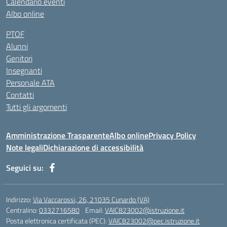
Calendario eventi
Albo online
PTOF
Alunni
Genitori
Insegnanti
Personale ATA
Contatti
Tutti gli argomenti
Amministrazione Trasparente
Albo online
Privacy Policy
Note legali
Dichiarazione di accessibilità
Seguici su:
Indirizzo:
Via Vaccarossi, 26, 21035 Cunardo (VA)
Centralino:
0332716580
Email:
VAIC823002@istruzione.it
Posta elettronica certificata (PEC):
VAIC823002@pec.istruzione.it