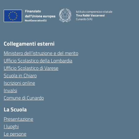
Istituto comprensivo statale
Tina Rabbi Vaccarossi
Cunardo (VA)
— Visita la pagina iniziale della scuola
Collegamenti esterni
Ministero dell’istruzione e del merito
Ufficio Scolastico della Lombardia
Ufficio Scolastico di Varese
Scuola in Chiaro
Iscrizioni online
Invalsi
Comune di Cunardo
La Scuola
Presentazione
I luoghi
Le persone