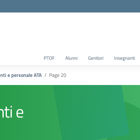
la scuola
PTOF
Alunni
Genitori
Insegnanti
enti e personale ATA
Page 20
ti e