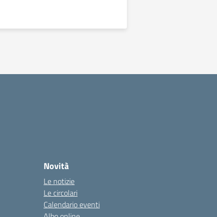
essiva
Novità
Le notizie
Le circolari
Calendario eventi
Albo online