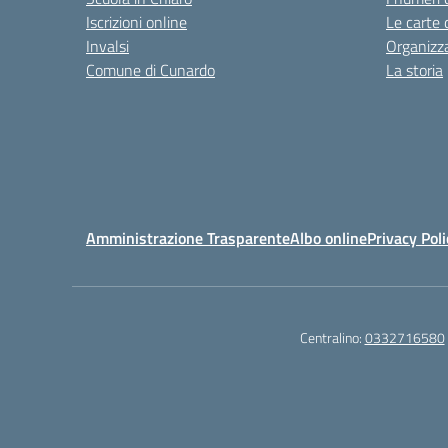
Iscrizioni online
Le carte 
Invalsi
Organizz
Comune di Cunardo
La storia
Amministrazione Trasparente
Albo online
Privacy Poli
Centralino:
0332716580