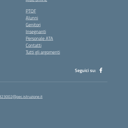
PTOF
Alunni
Genitori
Insegnanti
Personale ATA
Contatti
Tutti gli argomenti
Seguici su:
823002@pec.istruzione.it