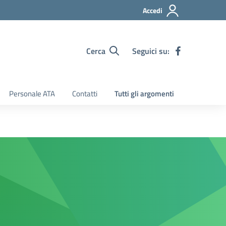
Accedi
Cerca
Seguici su:
Personale ATA
Contatti
Tutti gli argomenti