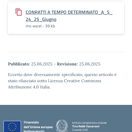
CONRATTI A TEMPO DETERMINATO_A_S_
24_25_Giugno
ms-excel - 39 kb
Pubblicato:
25.06.2025
-
Revisione:
25.06.2025
Eccetto dove diversamente specificato, questo articolo è
stato rilasciato sotto Licenza Creative Commons
Attribuzione 4.0 Italia.
Istituto comprensivo statale
Tina Rabbi Vaccarossi
Cunardo (VA)