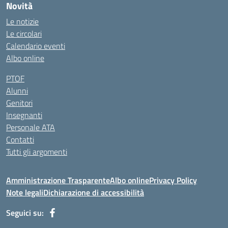
Novità
Le notizie
Le circolari
Calendario eventi
Albo online
PTOF
Alunni
Genitori
Insegnanti
Personale ATA
Contatti
Tutti gli argomenti
Amministrazione Trasparente
Albo online
Privacy Policy
Note legali
Dichiarazione di accessibilità
Seguici su: