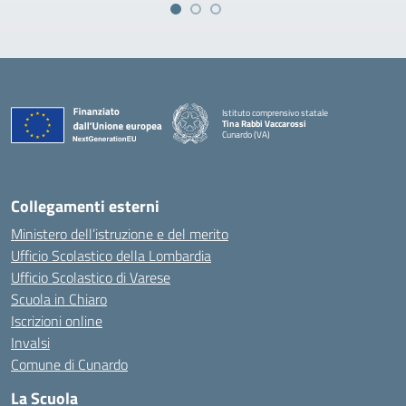
Istituto comprensivo statale
Tina Rabbi Vaccarossi
Cunardo (VA)
— Visita la pagina iniziale della scuola
Collegamenti esterni
Ministero dell’istruzione e del merito
Ufficio Scolastico della Lombardia
Ufficio Scolastico di Varese
Scuola in Chiaro
Iscrizioni online
Invalsi
Comune di Cunardo
La Scuola