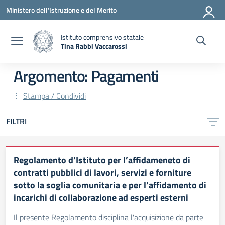
Vai ai contenuti
Vai al menu di navigazione
Vai al footer
Ministero dell'Istruzione e del Merito
Istituto comprensivo statale
Tina Rabbi Vaccarossi
— Visita la pagina iniziale della scuola
Argomento: Pagamenti
Stampa / Condividi
FILTRI
Regolamento d’Istituto per l’affidameneto di
contratti pubblici di lavori, servizi e forniture
sotto la soglia comunitaria e per l’affidamento di
incarichi di collaborazione ad esperti esterni
Il presente Regolamento disciplina l'acquisizione da parte