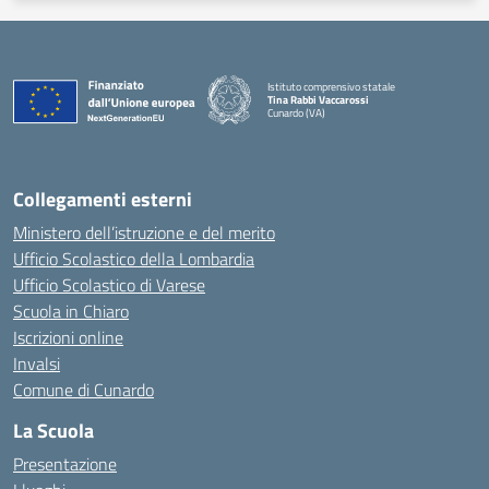
Istituto comprensivo statale
Tina Rabbi Vaccarossi
Cunardo (VA)
— Visita la pagina iniziale della scuola
Collegamenti esterni
Ministero dell’istruzione e del merito
Ufficio Scolastico della Lombardia
Ufficio Scolastico di Varese
Scuola in Chiaro
Iscrizioni online
Invalsi
Comune di Cunardo
La Scuola
Presentazione