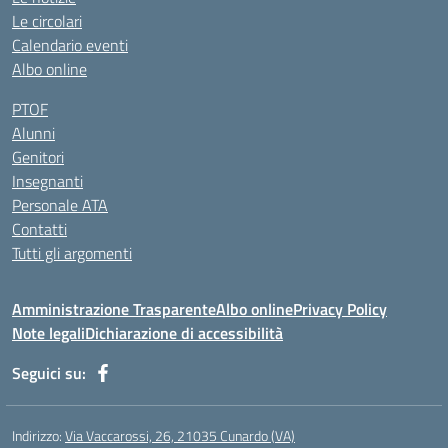
Le circolari
Calendario eventi
Albo online
PTOF
Alunni
Genitori
Insegnanti
Personale ATA
Contatti
Tutti gli argomenti
Amministrazione Trasparente
Albo online
Privacy Policy
Note legali
Dichiarazione di accessibilità
Seguici su:
Indirizzo:
Via Vaccarossi, 26, 21035 Cunardo (VA)