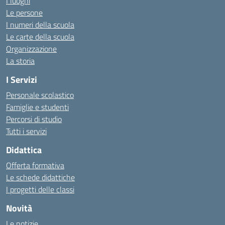
I luoghi
Le persone
I numeri della scuola
Le carte della scuola
Organizzazione
La storia
I Servizi
Personale scolastico
Famiglie e studenti
Percorsi di studio
Tutti i servizi
Didattica
Offerta formativa
Le schede didattiche
I progetti delle classi
Novità
Le notizie